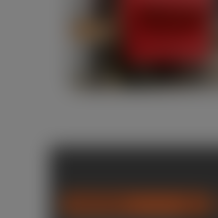
RESISTÊNCIA
99%