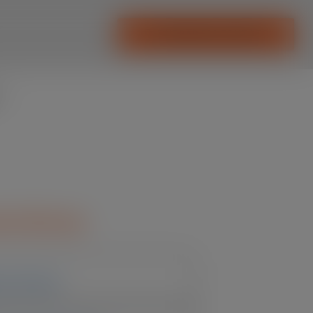
ENTRAR EM CONTATO
-
rísticas
 de Volume