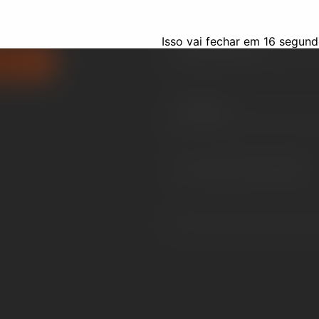
proposta personalizada, sem
Isso vai fechar em
15
segund
ATSAPP