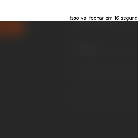
proposta personalizada, sem
Isso vai fechar em
15
segund
ATSAPP